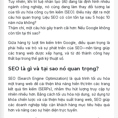
Tuy nhiên, khi trí tuệ nhân tạo (AI) đang tái định hình nhiều
ngành công nghiệp, nó cũng đang làm thay đổi tương lai
của tối ưu hóa công cụ tìm kiếm (SEO). Điều này đặt ra một
câu hỏi quan trọng: Liệu SEO có còn tồn tại sau 5 hoặc 10
năm nữa không?
Thậm chí, một câu hỏi gây tranh cãi hơn: Nếu Google không
còn tồn tại thì sao?
Giữa hàng tỷ lượt tìm kiếm trên Google, điều quan trọng là
phải hiểu vai trò và sự phát triển của SEO—nền tảng giúp
các trang web được xếp hạng, và từ đó thành công hay
thất bại trong thế giới kỹ thuật số.
SEO là gì và tại sao nó quan trọng?
SEO (Search Engine Optimization) là quá trình tối ưu hóa
một trang web để cải thiện khả năng hiển thị trên các trang
kết quả tìm kiếm (SERPs), nhằm thu hút lượng truy cập tự
nhiên nhiều hơn. Bằng cách tối ưu hóa nội dung, sử dụng từ
khóa chiến lược và cải thiện hiệu suất trang web, SEO giúp
các doanh nghiệp tiếp cận khách hàng mục tiêu hiệu quả
hơn và nâng cao sự hiện diện trực tuyến.