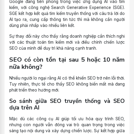
Google đang tiên phong trong việc ứng dụng AI vào tìm
kiếm, với công nghệ Search Generative Experience (SGE).
SGE kết hợp kết quả tìm kiếm truyền thống với câu trả lời do
AI tạo ra, cung cấp thông tin tức thì mà không cần người
dùng phải nhấp vào nhiều liên kết.
Sự thay đổi này cho thấy rằng doanh nghiệp cần thích nghi
với các thuật toán tìm kiếm mới và điều chỉnh chiến lược
SEO của mình để duy trì khả năng cạnh tranh.
SEO có còn tồn tại sau 5 hoặc 10 năm
nữa không?
Nhiều người lo ngại rằng AI có thể khiến SEO trở nên lỗi thời.
Tuy nhiên, thực tế cho thấy SEO không biến mất mà đang
phát triển theo hướng mới.
So sánh giữa SEO truyền thống và SEO
dựa trên AI
Mặc dù các công cụ AI giúp tối ưu hóa quy trình SEO,
nhưng con người vẫn đóng vai trò quan trọng trong việc
sáng tạo nội dung và xây dựng chiến lược. Sự kết hợp giữa