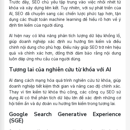
Trước đây, SEO chủ yếu tập trung vào việc nhồi nhét từ
khóa và xây dựng liên kết. Tuy nhiên, với sự phát triển của
AI, SEO đã chuyển sang các chiến lược phức tạp hơn, tận
dụng các thuật toán machine learning để hiểu rõ hơn về ý
định tìm kiếm của người dùng.
AI hiện nay có khả năng phân tích lượng dữ liệu khổng lồ,
giúp doanh nghiệp xác định xu hướng tìm kiếm và điều
chỉnh nội dung cho phù hợp. Điều này giúp SEO trở nên hiệu
quả và chính xác hơn, đồng thời đảm bảo rằng nội dung
luôn đáp ứng nhu cầu của người dùng.
Tương lai của nghiên cứu từ khóa với AI
AI đang cách mạng hóa quá trình nghiên cứu từ khóa, giúp
doanh nghiệp tiết kiệm thời gian và nâng cao độ chính xác.
Thay vì tìm kiếm từ khóa thủ công, các công cụ SEO sử
dụng AI có thể phân tích dữ liệu lớn để xác định những cơ
hội tiềm ẩn và dự đoán xu hướng tìm kiếm trong tương lai.
Google Search Generative Experience
(SGE)