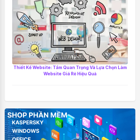
Thiết Kế Website: Tầm Quan Trọng Và Lựa Chọn Làm
Website Giá Rẻ Hiệu Quả