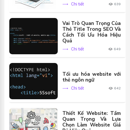
Chi tiết
639
Vai Trò Quan Trọng Của
Thẻ Title Trong SEO Và
Cách Tối Ưu Hóa Hiệu
Quả
Chi tiết
649
Tối ưu hóa website với
thẻ ngôn ngữ
Chi tiết
642
Thiết Kế Website: Tầm
Quan Trọng Và Lựa
Chọn Làm Website Giá