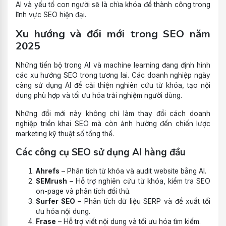
AI và yếu tố con người sẽ là chìa khóa để thành công trong
lĩnh vực SEO hiện đại.
Xu hướng và đổi mới trong SEO năm
2025
Những tiến bộ trong AI và machine learning đang định hình
các xu hướng SEO trong tương lai. Các doanh nghiệp ngày
càng sử dụng AI để cải thiện nghiên cứu từ khóa, tạo nội
dung phù hợp và tối ưu hóa trải nghiệm người dùng.
Những đổi mới này không chỉ làm thay đổi cách doanh
nghiệp triển khai SEO mà còn ảnh hưởng đến chiến lược
marketing kỹ thuật số tổng thể.
Các công cụ SEO sử dụng AI hàng đầu
Ahrefs
– Phân tích từ khóa và audit website bằng AI.
SEMrush
– Hỗ trợ nghiên cứu từ khóa, kiểm tra SEO
on-page và phân tích đối thủ.
Surfer SEO
– Phân tích dữ liệu SERP và đề xuất tối
ưu hóa nội dung.
Frase
– Hỗ trợ viết nội dung và tối ưu hóa tìm kiếm.