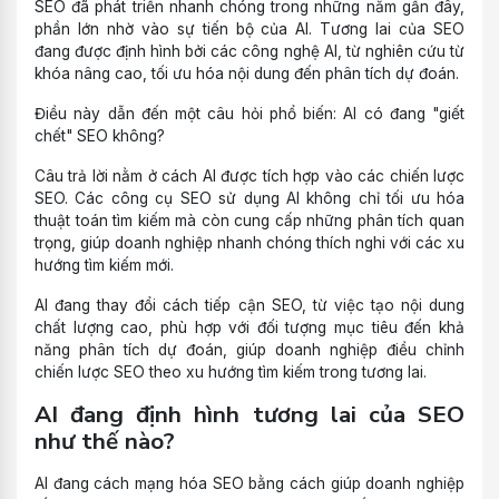
SEO đã phát triển nhanh chóng trong những năm gần đây,
phần lớn nhờ vào sự tiến bộ của AI. Tương lai của SEO
đang được định hình bởi các công nghệ AI, từ nghiên cứu từ
khóa nâng cao, tối ưu hóa nội dung đến phân tích dự đoán.
Điều này dẫn đến một câu hỏi phổ biến: AI có đang "giết
chết" SEO không?
Câu trả lời nằm ở cách AI được tích hợp vào các chiến lược
SEO. Các công cụ SEO sử dụng AI không chỉ tối ưu hóa
thuật toán tìm kiếm mà còn cung cấp những phân tích quan
trọng, giúp doanh nghiệp nhanh chóng thích nghi với các xu
hướng tìm kiếm mới.
AI đang thay đổi cách tiếp cận SEO, từ việc tạo nội dung
chất lượng cao, phù hợp với đối tượng mục tiêu đến khả
năng phân tích dự đoán, giúp doanh nghiệp điều chỉnh
chiến lược SEO theo xu hướng tìm kiếm trong tương lai.
AI đang định hình tương lai của SEO
như thế nào?
AI đang cách mạng hóa SEO bằng cách giúp doanh nghiệp