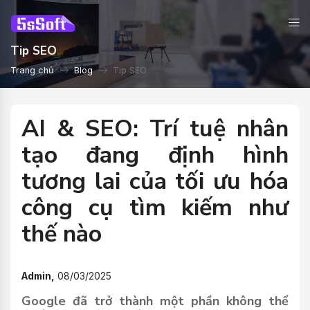
Tip SEO
Trang chủ
Blog
Tip SEO
AI & SEO: Trí tuệ nhân
tạo đang định hình
tương lai của tối ưu hóa
công cụ tìm kiếm như
thế nào
Admin,
08/03/2025
Google đã trở thành một phần không thể