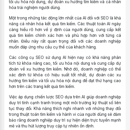
tối ưu hóa nội dung, dự đoán xu hướng tìm kiếm và cá nhân
hóa trải nghiệm người dùng.
Một trong những tác động lớn nhất của AI đối với SEO là khả
năng cá nhân hóa kết quả tìm kiếm. Các thuật toán AI ngày
càng hiểu rõ hơn về ý định của người dùng, cung cấp kết
quả tìm kiếm chính xác hơn và phù hợp hơn với từng cá
nhân. Điều này rất quan trọng đối với các doanh nghiệp
muốn đáp ứng nhu cầu cụ thể của khách hàng.
Các công cụ SEO sử dụng AI hiện nay có khả năng phân
tích từ khóa nâng cao, tối ưu hóa nội dung và cung cấp dự
đoán về xu hướng tìm kiếm. Nhờ đó, doanh nghiệp có thể
xác định từ khóa có hiệu suất tốt nhất, dự đoán các xu
hướng tìm kiếm và tối ưu hóa nội dung để đạt thứ hạng cao
hơn trên các trang kết quả tìm kiếm.
Việc áp dụng chiến lược SEO dựa trên AI giúp doanh nghiệp
duy trì tính cạnh tranh trong một môi trường kỹ thuật số liên
tục thay đổi. Khả năng thích nghi nhanh với những thay đổi
trong thuật toán tìm kiếm và hành vi của người dùng sẽ đảm
bảo rằng doanh nghiệp duy trì sự hiện diện trực tuyến mạnh
mẽ và thu hút lượng truy cập tự nhiên ổn định.