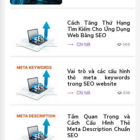
Cách Tăng Thứ Hạng
Tìm Kiếm Cho Ứng Dụng
Web Bằng SEO
Chi tiết
569
Vai trò và các cấu hình
thẻ meta keywords
trong SEO website
Chi tiết
638
Tầm Quan Trọng và
Cách Cấu Hình Thẻ
Meta Description Chuẩn
SEO