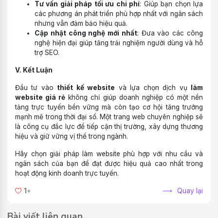
Tư vấn giải pháp tối ưu chi phí
: Giúp bạn chọn lựa
các phương án phát triển phù hợp nhất với ngân sách
nhưng vẫn đảm bảo hiệu quả.
Cập nhật công nghệ mới nhất
: Đưa vào các công
nghệ hiện đại giúp tăng trải nghiệm người dùng và hỗ
trợ SEO.
V. Kết Luận
Đầu tư vào
thiết kế website
và lựa chọn dịch vụ
làm
website giá rẻ
không chỉ giúp doanh nghiệp có một nền
tảng trực tuyến bền vững mà còn tạo cơ hội tăng trưởng
mạnh mẽ trong thời đại số. Một trang web chuyên nghiệp sẽ
là công cụ đắc lực để tiếp cận thị trường, xây dựng thương
hiệu và giữ vững vị thế trong ngành.
Hãy chọn giải pháp làm website phù hợp với nhu cầu và
ngân sách của bạn để đạt được hiệu quả cao nhất trong
hoạt động kinh doanh trực tuyến.
1
+
Quay lại
Bài viết liên quan