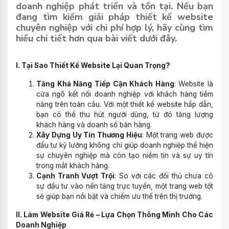
doanh nghiệp phát triển và tồn tại. Nếu bạn
đang tìm kiếm giải pháp thiết kế website
chuyên nghiệp với chi phí hợp lý, hãy cùng tìm
hiểu chi tiết hơn qua bài viết dưới đây.
I. Tại Sao Thiết Kế Website Lại Quan Trọng?
Tăng Khả Năng Tiếp Cận Khách Hàng
: Website là
cửa ngõ kết nối doanh nghiệp với khách hàng tiềm
năng trên toàn cầu. Với một thiết kế website hấp dẫn,
bạn có thể thu hút người dùng, từ đó tăng lượng
khách hàng và doanh số bán hàng.
Xây Dựng Uy Tín Thương Hiệu
: Một trang web được
đầu tư kỹ lưỡng không chỉ giúp doanh nghiệp thể hiện
sự chuyên nghiệp mà còn tạo niềm tin và sự uy tín
trong mắt khách hàng.
Cạnh Tranh Vượt Trội
: So với các đối thủ chưa có
sự đầu tư vào nền tảng trực tuyến, một trang web tốt
sẽ giúp bạn nổi bật và chiếm ưu thế trên thị trường.
II. Làm Website Giá Rẻ – Lựa Chọn Thông Minh Cho Các
Doanh Nghiệp