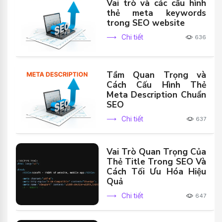
Vai trò và các cấu hình
thẻ meta keywords
trong SEO website
Chi tiết
636
Tầm Quan Trọng và
Cách Cấu Hình Thẻ
Meta Description Chuẩn
SEO
Chi tiết
637
Vai Trò Quan Trọng Của
Thẻ Title Trong SEO Và
Cách Tối Ưu Hóa Hiệu
Quả
Chi tiết
647