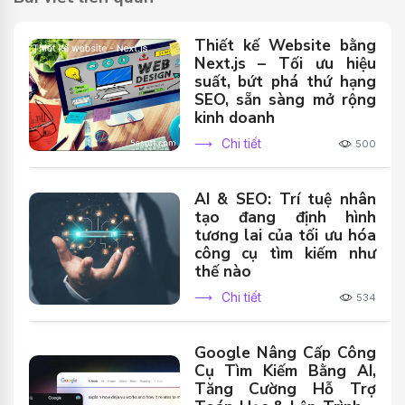
Thiết kế Website bằng
Next.js – Tối ưu hiệu
suất, bứt phá thứ hạng
SEO, sẵn sàng mở rộng
kinh doanh
Chi tiết
500
AI & SEO: Trí tuệ nhân
tạo đang định hình
tương lai của tối ưu hóa
công cụ tìm kiếm như
thế nào
Chi tiết
534
Google Nâng Cấp Công
Cụ Tìm Kiếm Bằng AI,
Tăng Cường Hỗ Trợ